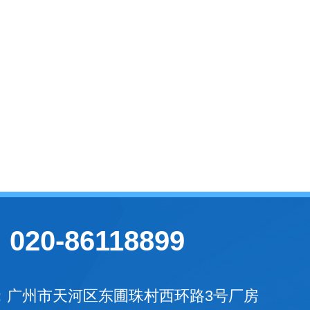
020-86118899
：广州市天河区东圃珠村西环路3号厂房