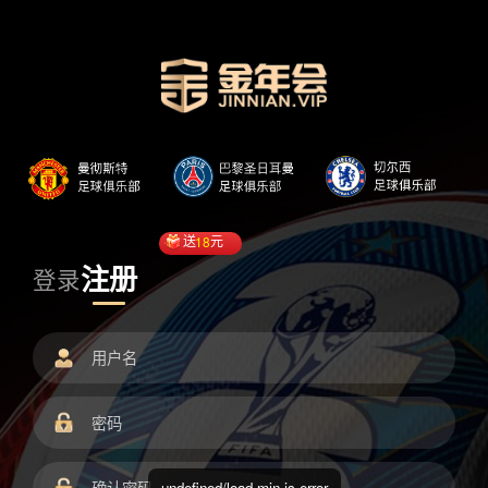
送
18
元
注册
登录
undefined/load.min.js error