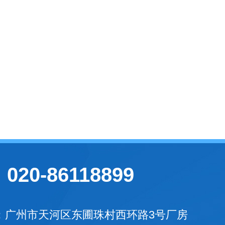
020-86118899
：广州市天河区东圃珠村西环路3号厂房