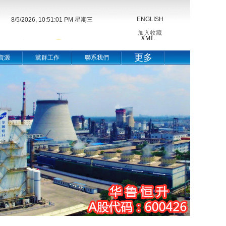
ENGLISH
8/5/2026, 10:51:02 PM 星期三
加入收藏
更多
資源
黨群工作
聯系我們