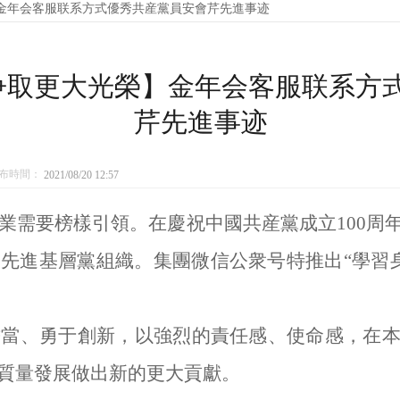
金年会客服联系方式優秀共産黨員安會芹先進事迹
争取更大光榮】金年会客服联系方
芹先進事迹
布時間：
2021/08/20 12:57
需要榜樣引領。在慶祝中國共産黨成立
100
先進基層黨組織。集團微信公衆号特推出“
學習
、勇于創新，以強烈的責任感、使命感，在本
質量發展做出新的更大貢獻。