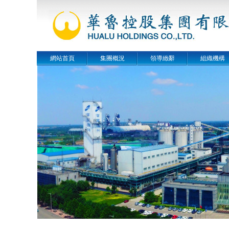
網站首頁
集團概況
領導緻辭
組織機構